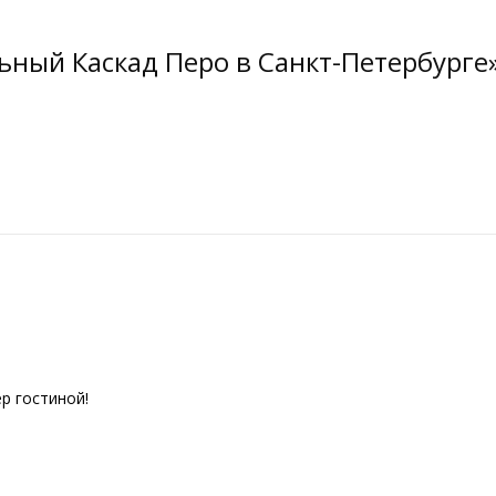
ьный Каскад Перо в Санкт-Петербурге
р гостиной!