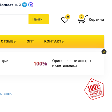
бесплатный
0
0
Корзина
Найти
 ОТЗЫВЫ
ОПТ
КОНТАКТЫ
×
страя
Оригинальные люстры
100%
и светильники
 ОТЗЫВА