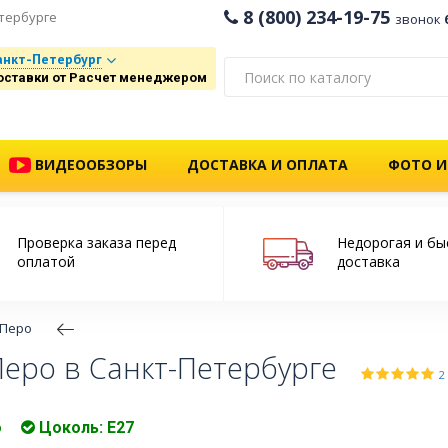
8 (800) 234-19-75
тербурге
звонок
анкт-Петербург
оставки от Расчет менеджером
ВИДЕООБЗОРЫ
ДОСТАВКА И ОПЛАТА
ФОТО И
Проверка заказа перед
Недорогая и бы
оплатой
доставка
 Перо
еро в Санкт-Петербурге
2
о
Цоколь: E27