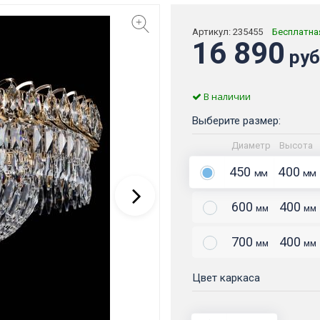
Артикул:
235455
Бесплатна
16 890
руб
В наличии
Выберите размер:
Диаметр
Высота
450
400
мм
мм
600
400
мм
мм
700
400
мм
мм
Цвет каркаса