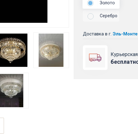
Золото
Серебро
Доставка
в г.
Эль-Монте
Курьерская
бесплатн