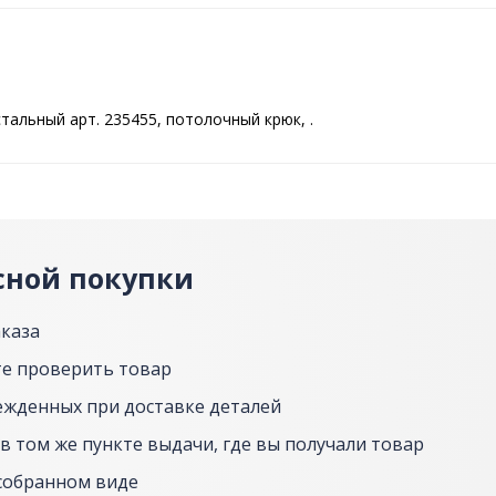
тальный арт. 235455, потолочный крюк, .
сной покупки
аказа
е проверить товар
ежденных при доставке деталей
в том же пункте выдачи, где вы получали товар
собранном виде