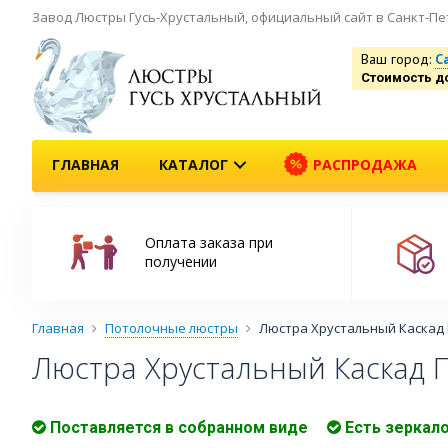
Завод Люстры Гусь-Хрустальный, официальный сайт в Санкт-Пе
Ваш город:
С
Стоимость д
ГЛАВНАЯ
КАТАЛОГ
РАСПРОДАЖА
Оплата заказа при
получении
Главная
Потолочные люстры
Люстра Хрустальный Каскад
Люстра Хрустальный Каскад П
Поставляется в собранном виде
Есть зеркал