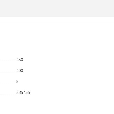
450
400
5
235455