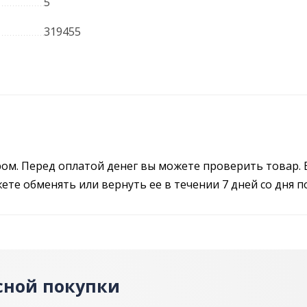
5
319455
ром. Перед оплатой денег вы можете проверить товар. 
те обменять или вернуть ее в течении 7 дней со дня п
сной покупки