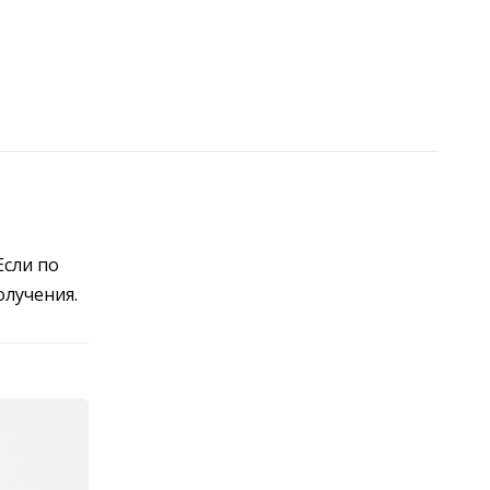
Если по
олучения.