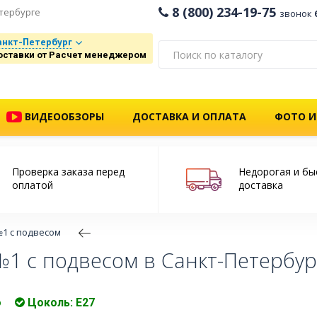
8 (800) 234-19-75
тербурге
звонок
анкт-Петербург
оставки от Расчет менеджером
ВИДЕООБЗОРЫ
ДОСТАВКА И ОПЛАТА
ФОТО И
Проверка заказа перед
Недорогая и бы
оплатой
доставка
1 с подвесом
1 с подвесом в Санкт-Петербур
о
Цоколь: E27