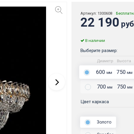
Артикул:
1300608
Бесплатн
22 190
руб
В наличии
Выберите размер:
Диаметр
Высота
600
750
мм
мм
700
750
мм
мм
Цвет каркаса
Золото