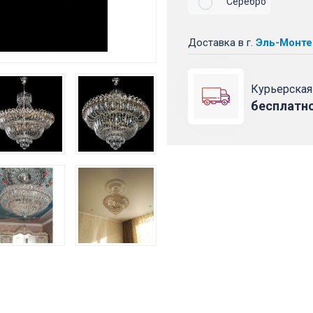
Серебро
Доставка
в г.
Эль-Монте
Курьерская
бесплатн