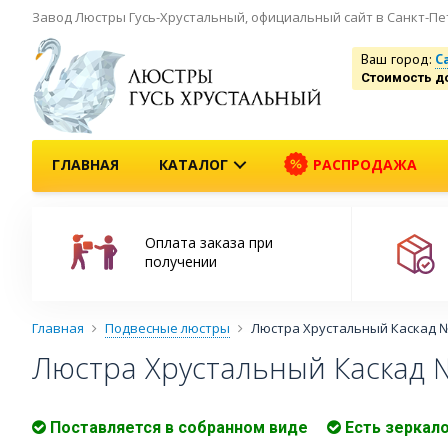
Завод Люстры Гусь-Хрустальный, официальный сайт в Санкт-Пе
Ваш город:
С
Стоимость д
ГЛАВНАЯ
КАТАЛОГ
РАСПРОДАЖА
Оплата заказа при
получении
Главная
Подвесные люстры
Люстра Хрустальный Каскад №
Люстра Хрустальный Каскад №
Поставляется в собранном виде
Есть зеркал