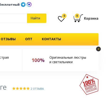
бесплатный
0
0
Корзина
Найти
 ОТЗЫВЫ
ОПТ
КОНТАКТЫ
×
страя
Оригинальные люстры
100%
и светильники
ге
2 ОТЗЫВА