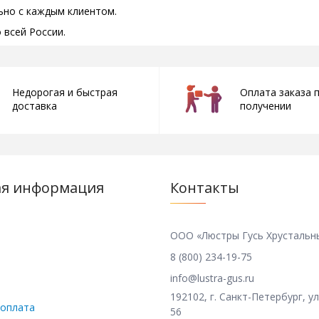
ьно с каждым клиентом.
всей России.
Недорогая и быстрая
Оплата заказа 
доставка
получении
ая информация
Контакты
ООО «Люстры Гусь Хрустальн
8 (800) 234-19-75
info@lustra-gus.ru
192102, г. Санкт-Петербург, ул
 оплата
56