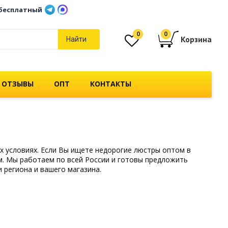
бесплатный
0
0
Корзина
Найти
 ОТЗЫВЫ
ОПТ
КОНТАКТЫ
х условиях. Если Вы ищете недорогие люстры оптом в
м. Мы работаем по всей России и готовы предложить
 региона и вашего магазина.