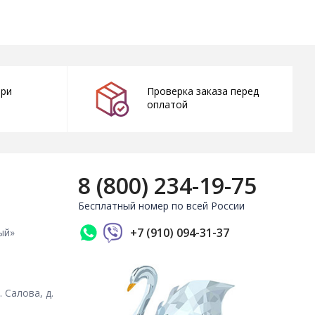
при
Проверка заказа перед
оплатой
8 (800) 234-19-75
Бесплатный номер по всей России
+7 (910) 094-31-37
ый»
. Салова, д.