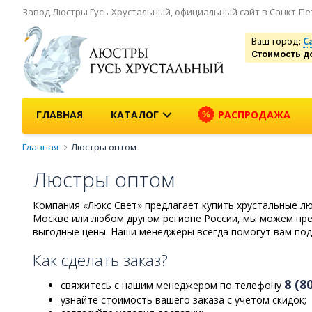
Завод Люстры Гусь-Хрустальный, официальный сайт в Санкт-Пе
Ваш город:
С
Стоимость д
ГЛАВНАЯ
КАТАЛОГ
РАСПРОДАЖА
Главная
Люстры оптом
Люстры оптом
Компания «Люкс Свет» предлагает купить хрустальные лю
Москве или любом другом регионе России, мы можем пре
выгодные цены. Наши менеджеры всегда помогут вам под
Как сделать заказ?
8 (8
свяжитесь с нашим менеджером по телефону
узнайте стоимость вашего заказа с учетом скидок;