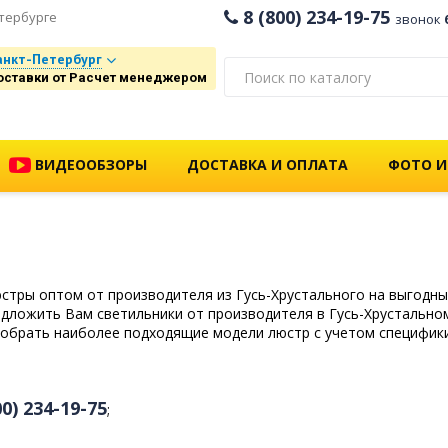
8 (800) 234-19-75
тербурге
звонок
анкт-Петербург
оставки от Расчет менеджером
ВИДЕООБЗОРЫ
ДОСТАВКА И ОПЛАТА
ФОТО И
стры оптом от производителя из Гусь-Хрустального на выгодны
дложить Вам светильники от производителя в Гусь-Хрустально
обрать наиболее подходящие модели люстр с учетом специфики
00) 234-19-75
;