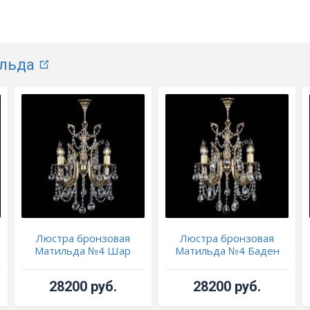
льда
Люстра бронзовая
Люстра бронзовая
Матильда №4 Шар
Матильда №4 Баден
28200 руб.
28200 руб.