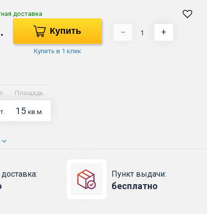
тная доставка
.
Купить
−
+
Купить в 1 клик
п
Площадь
15
т.
кв.м.
 доставка:
Пункт выдачи:
о
бесплатно