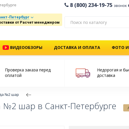
8 (800) 234-19-75
тербурге
звонок
анкт-Петербург
оставки от Расчет менеджером
ВИДЕООБЗОРЫ
ДОСТАВКА И ОПЛАТА
ФОТО И
Проверка заказа перед
Недорогая и бы
оплатой
доставка
да №2 шар
 №2 шар в Санкт-Петербурге