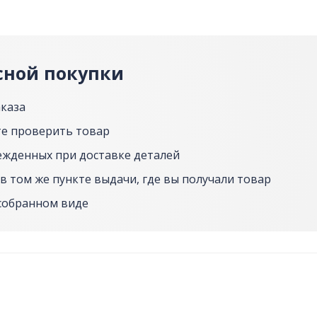
сной покупки
аказа
е проверить товар
ежденных при доставке деталей
в том же пункте выдачи, где вы получали товар
собранном виде