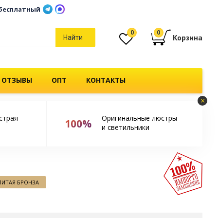
бесплатный
0
0
Корзина
Найти
 ОТЗЫВЫ
ОПТ
КОНТАКТЫ
×
страя
Оригинальные люстры
100%
и светильники
ЛИТАЯ БРОНЗА