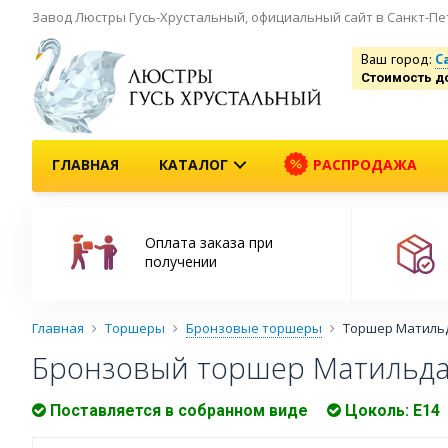
Завод Люстры Гусь-Хрустальный, официальный сайт в Санкт-Пе
Ваш город:
С
Стоимость д
ГЛАВНАЯ
КАТАЛОГ
РАСПРОДАЖА
Оплата заказа при
получении
Главная
Торшеры
Бронзовые торшеры
Торшер Матиль
Бронзовый торшер Матильда
Поставляется в собранном виде
Цоколь: Е14