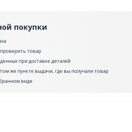
ной покупки
аза
 проверить товар
денных при доставке деталей
том же пункте выдачи, где вы получали товар
обранном виде