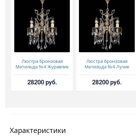
Люстра бронзовая
Люстра бронзовая
Матильда №4 Журавлик
Матильда №4 Лучик
28200 руб.
28200 руб.
Характеристики