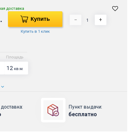
ная доставка
.
Купить
−
+
Купить в 1 клик
Площадь
12
кв.м.
 доставка:
Пункт выдачи:
о
бесплатно