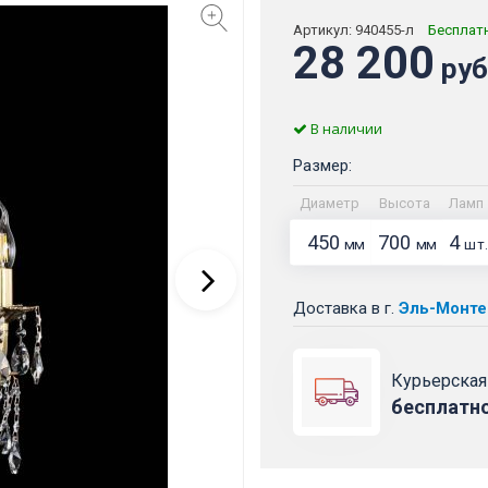
Артикул:
940455-л
Бесплат
28 200
руб
В наличии
Размер:
Диаметр
Высота
Ламп
450
700
4
мм
мм
шт.
Доставка
в г.
Эль-Монте
Курьерская
бесплатн