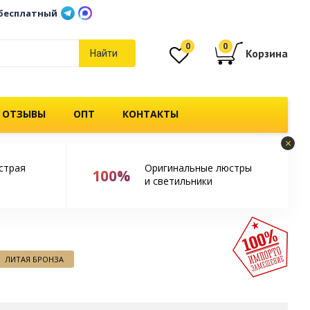
бесплатный
0
0
Корзина
Найти
 ОТЗЫВЫ
ОПТ
КОНТАКТЫ
×
страя
Оригинальные люстры
100%
и светильники
ЛИТАЯ БРОНЗА