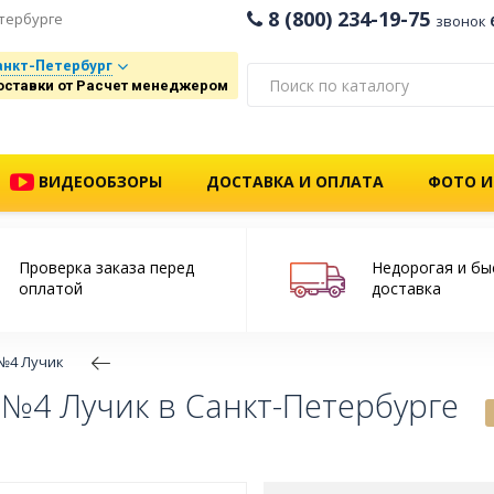
8 (800) 234-19-75
тербурге
звонок
анкт-Петербург
оставки от Расчет менеджером
ВИДЕООБЗОРЫ
ДОСТАВКА И ОПЛАТА
ФОТО И
Проверка заказа перед
Недорогая и бы
оплатой
доставка
№4 Лучик
№4 Лучик в Санкт-Петербурге