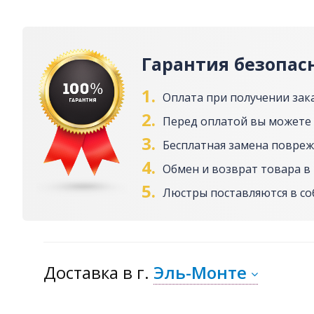
Гарантия безопас
1.
Оплата при получении зак
2.
Перед оплатой вы можете
3.
Бесплатная замена повреж
4.
Обмен и возврат товара в 
5.
Люстры поставляются в с
Доставка
в г.
Эль-Монте