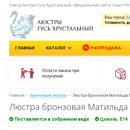
Завод Люстры Гусь-Хрустальный, официальный сайт в Санкт-Пе
Ваш город:
С
Стоимость д
ГЛАВНАЯ
КАТАЛОГ
РАСПРОДАЖА
Оплата заказа при
получении
Главная
Бронзовые люстры
Люстра бронзовая Матильда 
Люстра бронзовая Матильда 
Поставляется в собранном виде
Цоколь: Е14