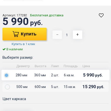
Артикул:
177282
Бесплатная доставка
5 990
руб.
Купить
−
+
Купить в 1 клик
В наличии
Выберите размер:
Диаметр
Высота
Ламп
Площадь
Цена
5 990
280
360
2
6
руб.
мм
мм
шт.
кв.м.
15 290
500
600
5
15
руб.
мм
мм
шт.
кв.м.
Цвет каркаса