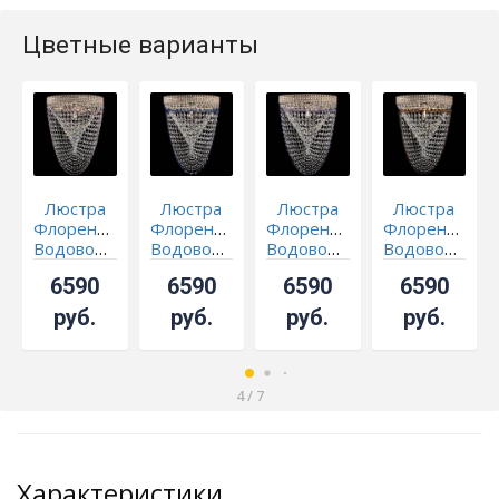
Цветные варианты
Люстра
Люстра
Люстра
Люстра
Флоренция
Флоренция
Флоренция
Флоренция
Водоворот
Водоворот
Водоворот
Водоворот
розовая
синяя
фиолетовая
чайная
6590
6590
6590
6590
руб.
руб.
руб.
руб.
4
/
7
Характеристики